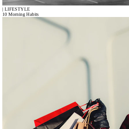
|
LIFESTYLE
10 Morning Habits