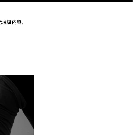
无垃圾内容
。