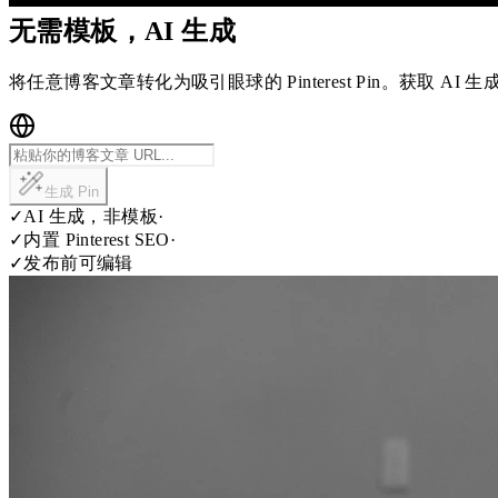
无需模板，AI 生成
将任意博客文章转化为吸引眼球的 Pinterest Pin。获取 AI 生
生成 Pin
✓
AI 生成，非模板
·
✓
内置 Pinterest SEO
·
✓
发布前可编辑